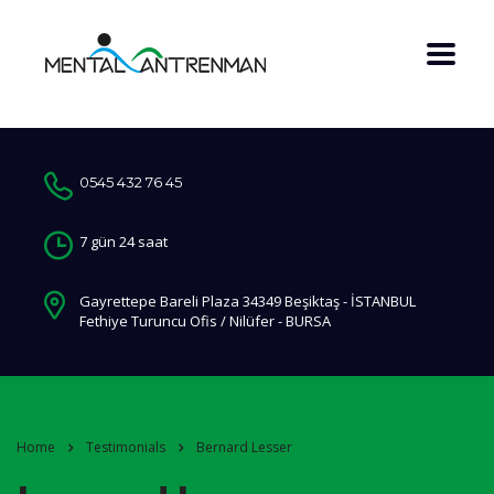
0545 432 76 45
7 gün 24 saat
Gayrettepe Bareli Plaza 34349 Beşiktaş - İSTANBUL
Fethiye Turuncu Ofis / Nilüfer - BURSA
Home
Testimonials
Bernard Lesser