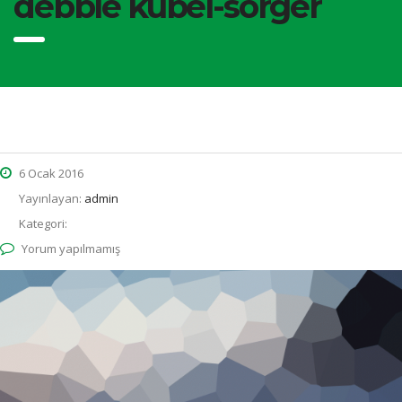
debbie kübel-sorger
6 Ocak 2016
Yayınlayan:
admin
Kategori:
Yorum yapılmamış