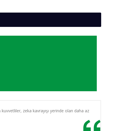
n kuvvetliler, zeka kavrayışı yerinde olan daha az